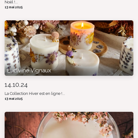
Noël !...
13 mai 2025
Ludivine Vignaux
14.10.24
La Collection Hiver est en ligne !...
13 mai 2025