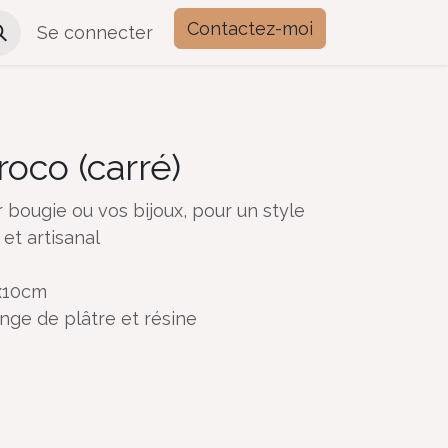
Contactez-moi
Se connecter
roco (carré)
 bougie ou vos bijoux, pour un style
 et artisanal
x10cm
nge de plâtre et résine