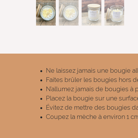
Ne laissez jamais une bougie al
Faites brûler les bougies hors 
N’allumez jamais de bougies à p
Placez la bougie sur une surface 
Évitez de mettre des bougies da
Coupez la mèche à environ 1 cm