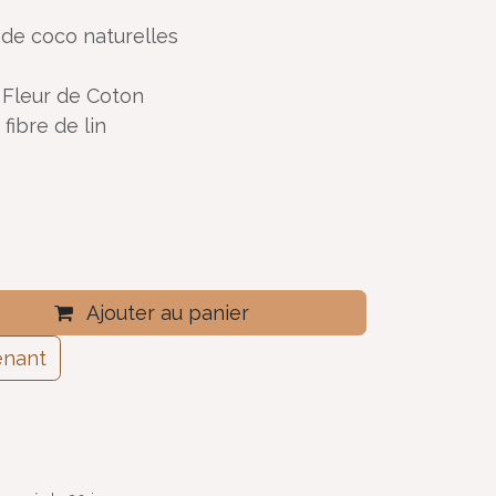
e de coco naturelles
 Fleur de Coton
fibre de lin
Ajouter au panier
enant