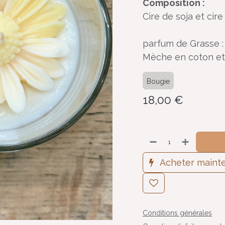
Composition :
Cire de soja et cir
parfum de Grasse :
Mèche en coton et 
Bougie
18,00
€
Acheter maint
Conditions générales