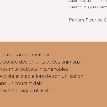
Garantie satisfait ou rem
Livraison : 2-3 jours ouvr
Parfum
:
Fleur de 
lumée sans surveillance.
de portée des enfants et des animaux
roximité d’objets inflammables
plate et stable lors de son utilisation
ns un courant d’air
 avant chaque utilisation