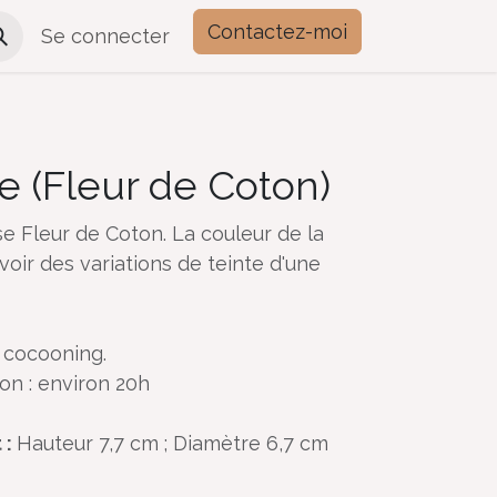
Contactez-moi
Se connecter
e (Fleur de Coton)
e Fleur de Coton. La couleur de la
avoir des variations de teinte d'une
 cocooning.
on : environ 20h
 :
Hauteur 7,7 cm ; Diamètre 6,7 cm