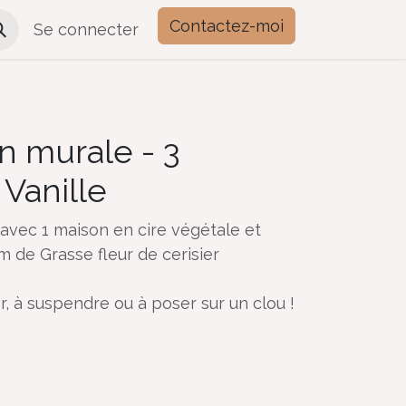
Contactez-moi
Se connecter
n murale - 3
 Vanille
avec 1 maison en cire végétale et
 de Grasse fleur de cerisier
, à suspendre ou à poser sur un clou !