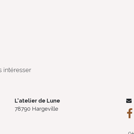
 intéresser
L'atelier de Lune
78790 Hargeville
Gé