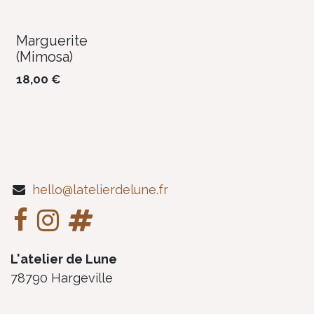
Marguerite
(Mimosa)
18,00
€
hello@latelierdelune.fr
L'atelier de Lune
78790 Hargeville